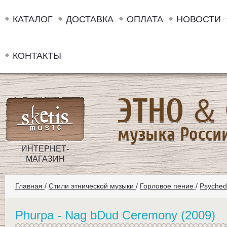
КАТАЛОГ
ДОСТАВКА
ОПЛАТА
НОВОСТИ
КОНТАКТЫ
ИНТЕРНЕТ-
МАГАЗИН
Главная
/
Стили этнической музыки
/
Горловое пение
/
Psyched
Phurpa - Nag bDud Ceremony (2009)