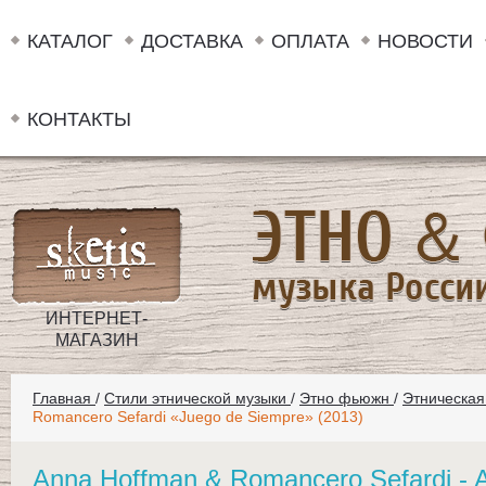
КАТАЛОГ
ДОСТАВКА
ОПЛАТА
НОВОСТИ
КОНТАКТЫ
ИНТЕРНЕТ-
МАГАЗИН
Главная
/
Стили этнической музыки
/
Этно фьюжн
/
Этническая
Romancero Sefardi «Juego de Siempre» (2013)
Anna Hoffman & Romancero Sefardi - 